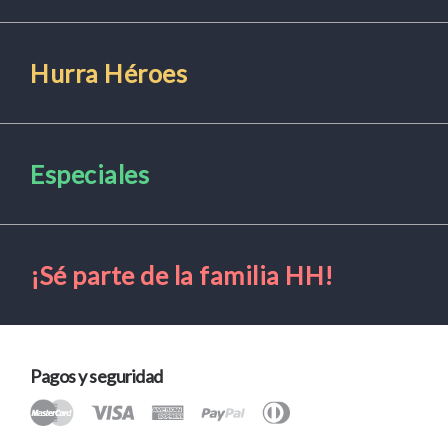
Hurra Héroes
Especiales
¡Sé parte de la familia HH!
Pagos y seguridad