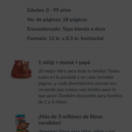
Edades:
0 - 99 años
No. de páginas:
28 páginas
Encuadernado:
Tapa blanda o dura
Formato:
12 in. x 8.5 in. horizontal
1 niñ@ + mamá + papá
¡El mejor libro para toda la familia! Todos
están en la portada y en cada increíble
página, ¡y cada divertidísimo poema nos
recuerda que somos una familia pase lo
que pase! ¡También disponible para familias
de 2 y 3 niños!
¡Más de 3 millónes de libros
vendidos!
¡Nuestros libros para niñas, niños y sus