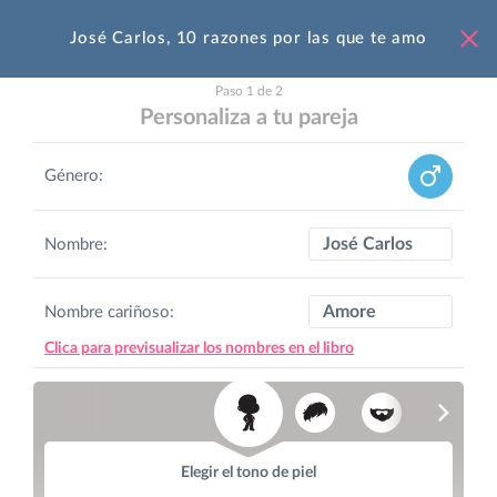
José Carlos, 10 razones por las que te amo
Paso 1 de 2
Personaliza a tu pareja
Género:
Nombre:
Nombre cariñoso:
Clica para previsualizar los nombres en el libro
Elegir el tono de piel