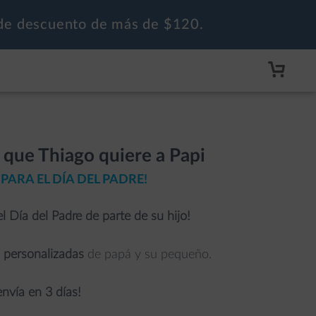
de descuento de más de $120.
s que Thiago quiere a Papi
PARA EL DÍA DEL PADRE!
el Día del Padre de parte de su hijo!
y
personalizadas
de papá y su pequeño.
envía en 3 días!