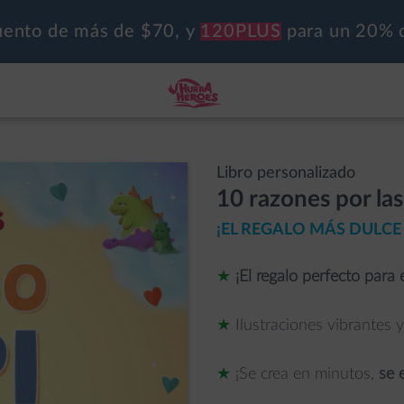
ento de más de $70, y
120PLUS
para un 20% 
Libro personalizado
10 razones por la
¡EL REGALO MÁS DULCE 
★
¡El regalo perfecto para 
★
Ilustraciones vibrantes 
★
¡Se crea en minutos,
se 