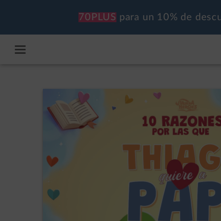
70PLUS
para un 10% de descu